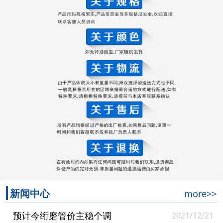
新闻中心
more>>
预计今绗磨管价主稳个调
2021/12/21