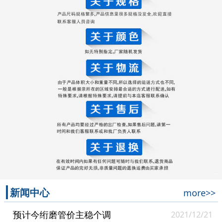
新闻中心
more>>
预计今绗磨管价主稳个调
2021/12/21