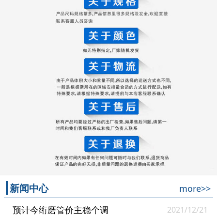
新闻中心
more>>
预计今绗磨管价主稳个调
2021/12/21