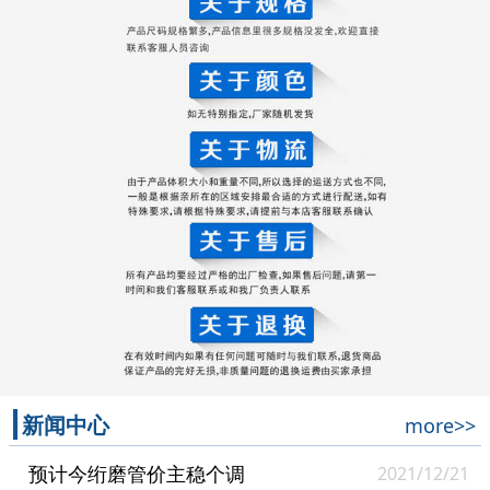
新闻中心
more>>
预计今绗磨管价主稳个调
2021/12/21