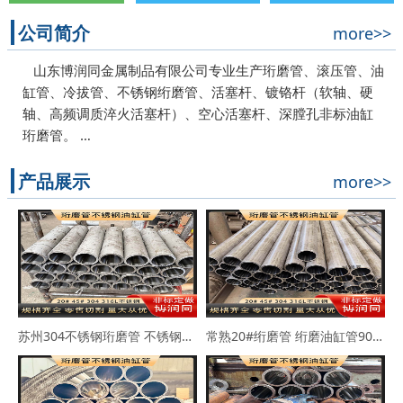
公司简介
more>>
山东博润同金属制品有限公司专业生产珩磨管、滚压管、油
缸管、冷拔管、不锈钢绗磨管、活塞杆、镀铬杆（软轴、硬
轴、高频调质淬火活塞杆）、空心活塞杆、深膛孔非标油缸
珩磨管。 …
产品展示
more>>
苏州304不锈钢珩磨管 不锈钢缸筒90*102 63*73
常熟20#绗磨管 绗磨油缸管90*114 100*110