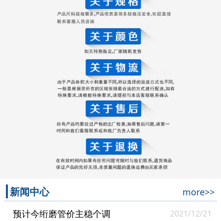
新闻中心
more>>
预计今绗磨管价主稳个调
2021/12/21