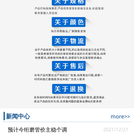
新闻中心
more>>
预计今绗磨管价主稳个调
2021/12/21