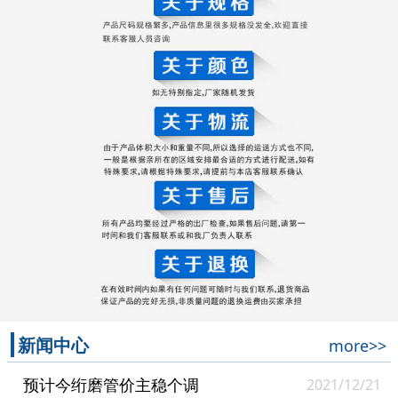
新闻中心
more>>
预计今绗磨管价主稳个调
2021/12/21