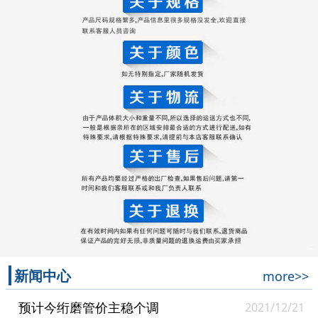
新闻中心
more>>
预计今绗磨管价主稳个调
2021/12/21