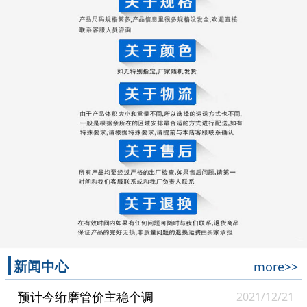
新闻中心
more>>
预计今绗磨管价主稳个调
2021/12/21